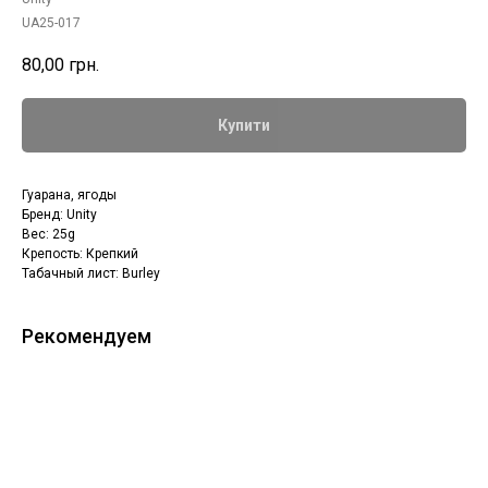
UA25-017
80,00
грн.
Купити
Гуарана, ягоды
Бренд: Unity
Вес: 25g
Крепость: Крепкий
Табачный лист: Burley
Рекомендуем