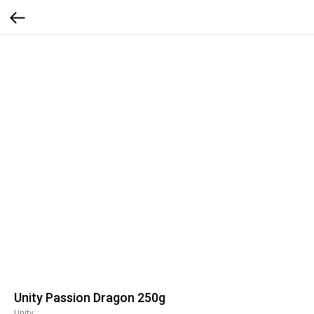
Unity Passion Dragon 250g
Unity