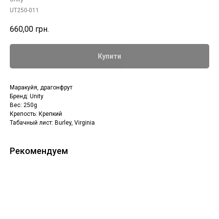
UT250-011
660,00
грн.
Купити
Маракуйя, драгонфрут
Бренд: Unity
Вес: 250g
Крепость: Крепкий
Табачный лист: Burley, Virginia
Рекомендуем