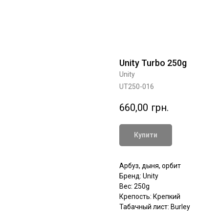
Unity Turbo 250g
Unity
UT250-016
660,00
грн.
Купити
Арбуз, дыня, орбит
Бренд: Unity
Вес: 250g
Крепость: Крепкий
Табачный лист: Burley