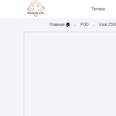
Тютюн
Главная 🏠
POD
Vaal 250
→
→