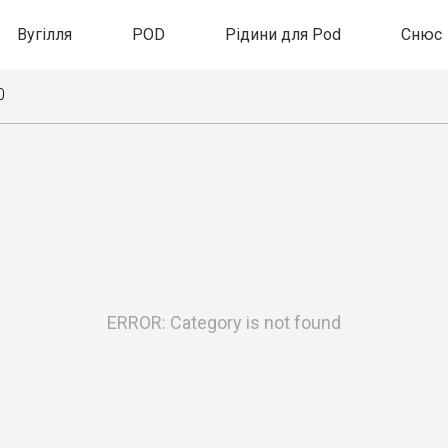
Вугілля
POD
Рідини для Pod
Снюс
0
ERROR: Category is not found