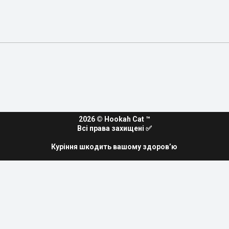
2026 ©️ Hookah Cat ™️
Всі права захищені ✅
Куріння шкодить вашому здоровʼю