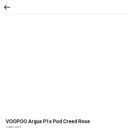
VOOPOO Argus P1s Pod Creed Rose
VAP1-007