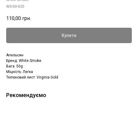
WS-50-020
110,00
грн.
Купити
Апельсин
Бренд: White Smoke
Вага: 50g
Міцність: Легка
Тютюновий лист: Virginia Gold
Рекомендуємо