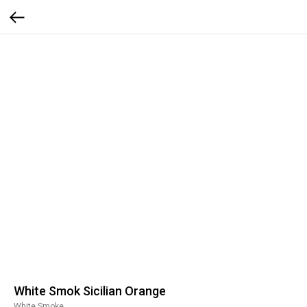
White Smok Sicilian Orange
White Smoke