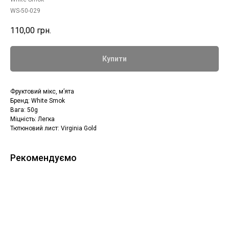
WS-50-029
110,00
грн.
Купити
Фруктовий мікс, мʼята
Бренд: White Smok
Вага: 50g
Міцність: Легка
Тютюновий лист: Virginia Gold
Рекомендуємо