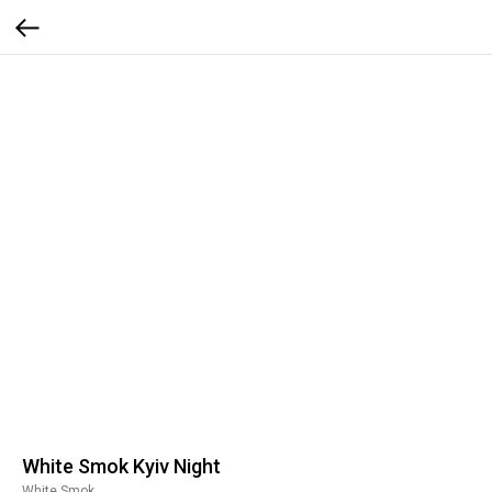
White Smok Kyiv Night
White Smok