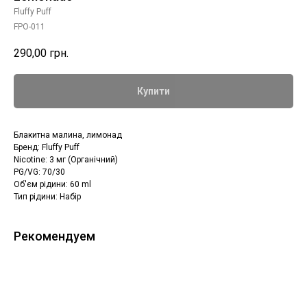
Fluffy Puff
FPO-011
290,00
грн.
Купити
Блакитна малина, лимонад
Бренд: Fluffy Puff
Nicotine: 3 мг (Органічний)
PG/VG: 70/30
Об'єм рідини: 60 ml
Тип рідини: Набір
Рекомендуем